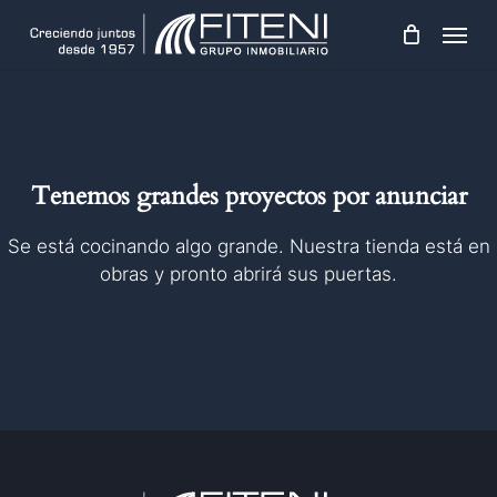
Skip
Menu
to
main
content
Tenemos grandes proyectos por anunciar
Se está cocinando algo grande. Nuestra tienda está en
obras y pronto abrirá sus puertas.