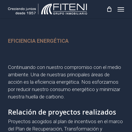
Skip
Menu
to
main
content
EFICIENCIA ENERGÉTICA
Continuando con nuestro compromiso con el medio
ambiente. Una de nuestras principales áreas de
acción es la eficiencia energética. Nos esforzamos
por reducir nuestro consumo energético y minimizar
nuestra huella de carbono.
Relación de proyectos realizados
Proyectos acogidos al plan de incentivos en el marco
del Plan de Recuperación, Transformación y