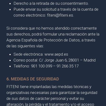
Derecho a la retirada de su consentimiento.
Puede enviar su solicitud a través de la cuenta de
correo electrónico: fiteni@fiteni.es.
Si considera que no hemos atendido correctamente
sus derechos, podrá formular una reclamación ante la
Agencia Española de Protección de Datos, a través
de las siguientes vías:
Sede electrónica: www.aepd.es
Correo postal: C/ Jorge Juan 6, 28001 – Madrid
Teléfono: 901 100 099 – 91 266 35 17
6. MEDIDAS DE SEGURIDAD
FITENI tiene implantadas las medidas técnicas y
organizativas necesarias para garantizar la seguridad
de sus datos de carácter personal y evitar su
alteración, la pérdida y el tratamiento y/o el acceso