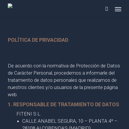
Skip
Menu
to
main
content
POLÍTICA DE PRIVACIDAD
De acuerdo con la normativa de Protección de Datos
de Carácter Personal, procedemos a informarle del
tratamiento de datos personales que realizamos de
nuestros clientes y/o usuarios de la presente página
web.
1. RESPONSABLE DE TRATAMIENTO DE DATOS
FITENI S.L.
CALLE ANABEL SEGURA, 10 – PLANTA 4ª –
28108 ALCOBENDAS (MADRID)