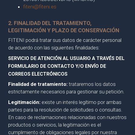
fiteni@fiteni.es
2. FINALIDAD DEL TRATAMIENTO,
LEGITIMACIÓN Y PLAZO DE CONSERVACIÓN
FITENI podrá tratar sus datos de carácter personal
de acuerdo con las siguientes finalidades:
SERVICIO DE ATENCIÓN AL USUARIO A TRAVÉS DEL
FORMULARIO DE CONTACTO Y/O ENVÍO DE
CORREOS ELECTRÓNICOS
Finalidad de tratamiento:
trataremos los datos
estrictamente necesarios para gestionar su petición.
Legitimación:
existe un interés legítimo por ambas
partes para la resolución de solicitudes o consultas.
En caso de reclamaciones relacionadas con nuestros
productos o servicios, la legitimación es el
cumplimiento de obligaciones legales por nuestra