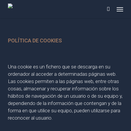
Skip
Menu
to
main
content
POLÍTICA DE COOKIES
Una cookie es un fichero que se descarga en su
ordenador al acceder a determinadas páginas web.
Las cookies permiten a las páginas web, entre otras
cosas, almacenar y recuperar información sobre los
hábitos de navegación de un usuario o de su equipo y,
dependiendo de la información que contengan y de la
forma en que utilice su equipo, pueden utilizarse para
reconocer al usuario.