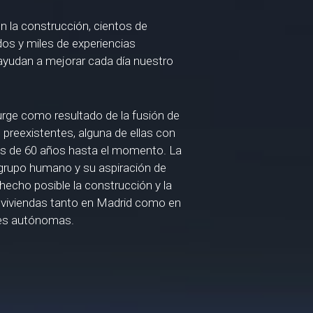
 la construcción, cientos de
dos y miles de experiencias
yudan a mejorar cada día nuestro
ge como resultado de la fusión de
 preexistentes, alguna de ellas con
s de 60 años hasta el momento. La
 grupo humano y su aspiración de
echo posible la construcción y la
 viviendas tanto en Madrid como en
es autónomas.