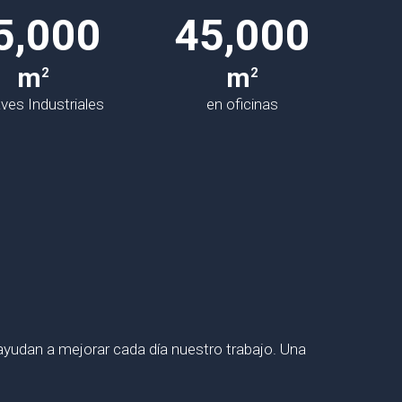
5,000
45,000
m
m
2
2
ves Industriales
en oficinas
ayudan a mejorar cada día nuestro trabajo. Una