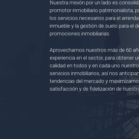
Nuestra misión por un lado es consol
promotor inmobiliario patrimonialista, 
los servicios necesarios para el arrend
inmueble y la gestión de suelo para el d
promociones inmobiliarias.
Aprovechamos nuestros más de 60 añ
experiencia en el sector, para obtener
calidad en todos y en cada uno nuestr
servicios inmobiliarios, así nos anticip
tendencias del mercado y maximizamos 
satisfacción y de fidelización de nuestr