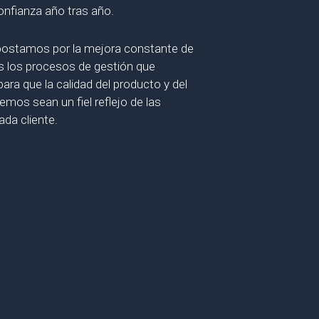
nfianza año tras año.
apostamos por la mejora constante de
os los procesos de gestión que
ara que la calidad del producto y del
emos sean un fiel reflejo de las
ada cliente.