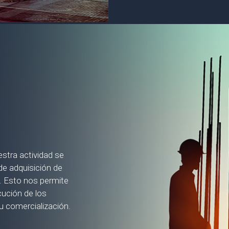
stra actividad se
 de adquisición de
a. Esto nos permite
cución de los
 comercialización.