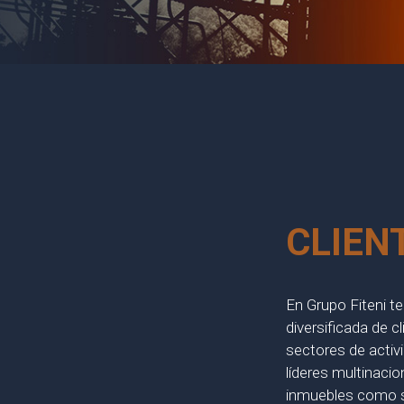
CLIEN
En Grupo Fiteni t
diversificada de c
sectores de acti
líderes multinaci
inmuebles como 