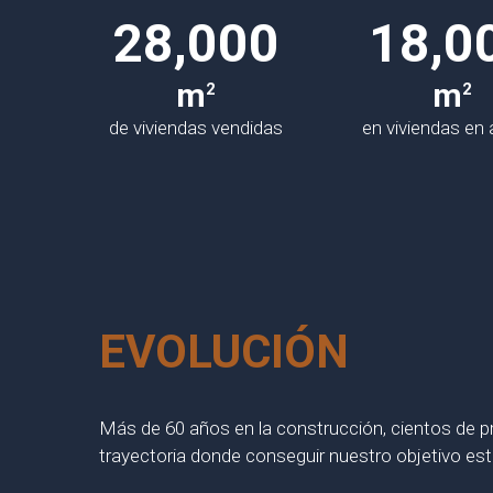
28,000
18,0
m
m
2
2
de viviendas vendidas
en viviendas en a
EVOLUCIÓN
Más de 60 años en la construcción, cientos de p
trayectoria donde conseguir nuestro objetivo es