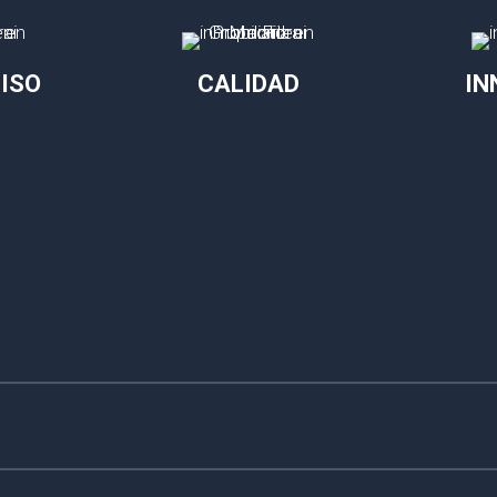
ISO
CALIDAD
IN
altura, locales comerciales
altura, locales comerciales