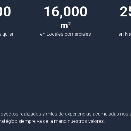
00
16,000
2
m
2
lquiler
en Locales comerciales
en Na
royectos realizados y miles de experiencias acumuladas nos 
tratégico siempre va de la mano nuestros valores.