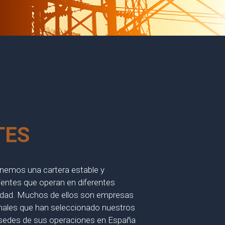
TES
enemos una cartera estable y
lientes que operan en diferentes
vidad. Muchos de ellos son empresas
onales que han seleccionado nuestros
sedes de sus operaciones en España