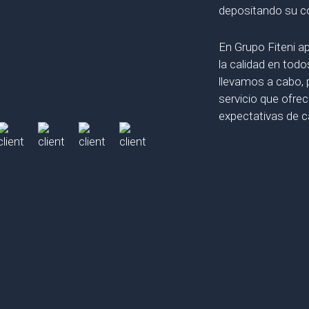
depositando su co
En Grupo Fiteni 
la calidad en tod
llevamos a cabo, p
servicio que ofrec
expectativas de c