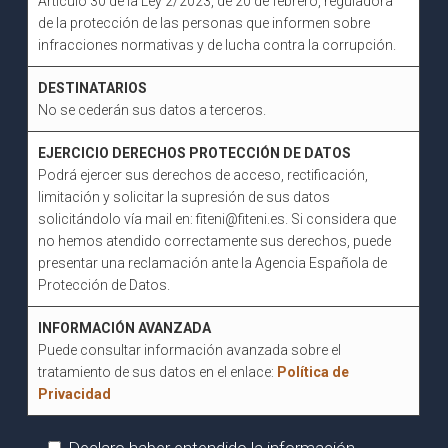
Artículo 30 de la Ley 2/2023, de 20 de febrero, reguladora
de la protección de las personas que informen sobre
infracciones normativas y de lucha contra la corrupción.
DESTINATARIOS
No se cederán sus datos a terceros.
EJERCICIO DERECHOS PROTECCIÓN DE DATOS
Podrá ejercer sus derechos de acceso, rectificación,
limitación y solicitar la supresión de sus datos
solicitándolo vía mail en: fiteni@fiteni.es. Si considera que
no hemos atendido correctamente sus derechos, puede
presentar una reclamación ante la Agencia Española de
Protección de Datos.
INFORMACIÓN AVANZADA
Puede consultar información avanzada sobre el
tratamiento de sus datos en el enlace:
Política de
Privacidad
Declaro haber entendido la información