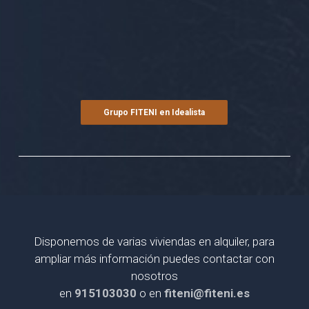
Grupo FITENI en Idealista
Disponemos de varias viviendas en alquiler, para
ampliar más información puedes contactar con
nosotros
en
915103030
o en
fiteni@fiteni.es