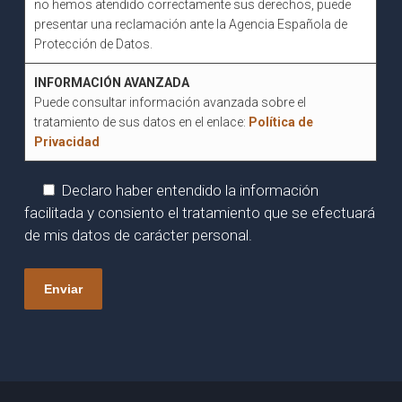
no hemos atendido correctamente sus derechos, puede
presentar una reclamación ante la Agencia Española de
Protección de Datos.
INFORMACIÓN AVANZADA
Puede consultar información avanzada sobre el
tratamiento de sus datos en el enlace:
Política de
Privacidad
Declaro haber entendido la información
facilitada y consiento el tratamiento que se efectuará
de mis datos de carácter personal.