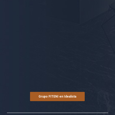
Grupo FITENI en Idealista