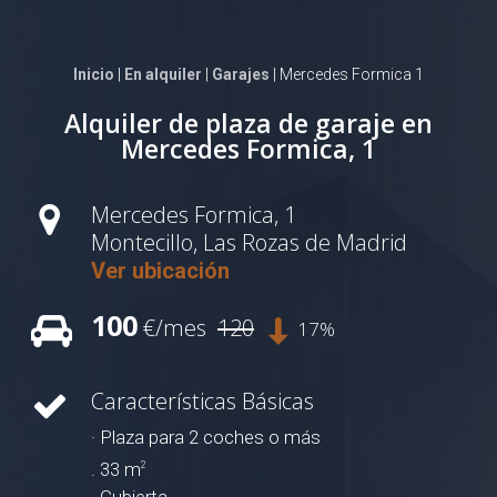
Inicio
|
En alquiler
|
Garajes
| Mercedes Formica 1
Alquiler de plaza de garaje en
Mercedes Formica, 1
Mercedes Formica, 1
Montecillo, Las Rozas de Madrid
Ver ubicación
100
€/mes
120
17%
Características Básicas
· Plaza para 2 coches o más
. 33 m
2