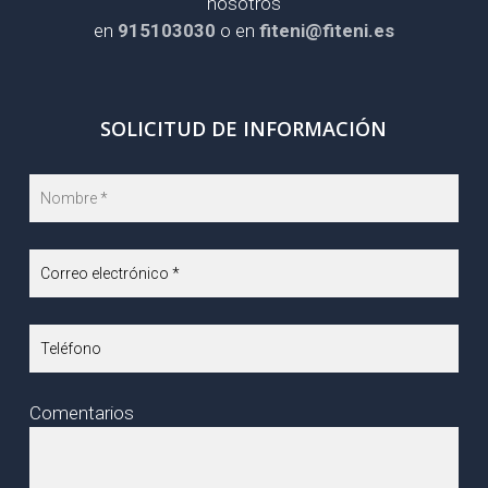
nosotros
en
915103030
o en
fiteni@fiteni.es
SOLICITUD DE INFORMACIÓN
Comentarios