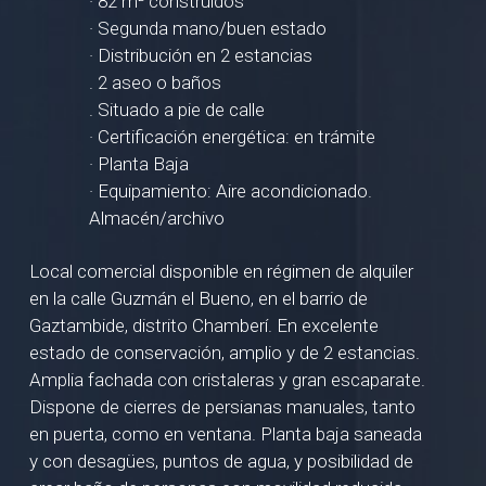
· 82 m² construidos
· Segunda mano/buen estado
· Distribución en 2 estancias
. 2 aseo o baños
. Situado a pie de calle
· Certificación energética: en trámite
· Planta Baja
· Equipamiento: Aire acondicionado.
Almacén/archivo
Local comercial disponible en régimen de alquiler
en la calle Guzmán el Bueno, en el barrio de
Gaztambide, distrito Chamberí. En excelente
estado de conservación, amplio y de 2 estancias.
Amplia fachada con cristaleras y gran escaparate.
Dispone de cierres de persianas manuales, tanto
en puerta, como en ventana. Planta baja saneada
y con desagües, puntos de agua, y posibilidad de