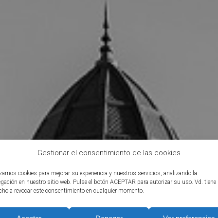
Gestionar el consentimiento de las cookies
izamos cookies para mejorar su experiencia y nuestros servicios, analizando la
gación en nuestro sitio web. Pulse el botón ACEPTAR para autorizar su uso. Vd. tiene
cho a revocar este consentimiento en cualquier momento.