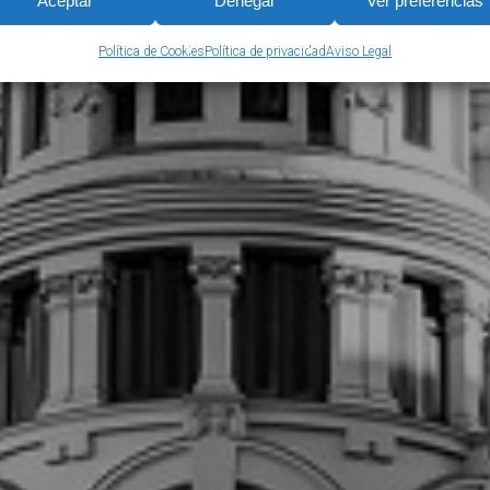
Aceptar
Denegar
Ver preferencias
Política de Cookies
Política de privacidad
Aviso Legal