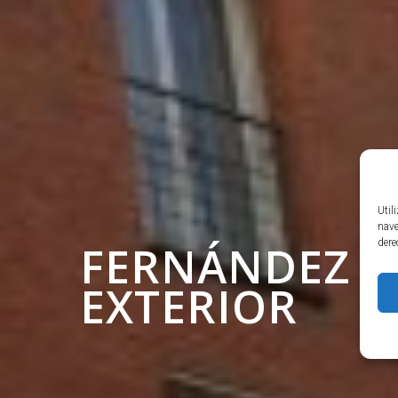
Util
nave
FERNÁNDEZ DE
dere
EXTERIOR