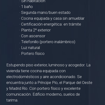
· Sin habitación
· 1 baño
· Segunda mano/buen estado
· Cocina equipada y casa sin amueblar
· Certificación energética: en trámite
· Planta 2ª exterior
· Con ascensor
. Telefonillo (portero inalámbrico)
. Luz natural
. Portero físico
Estupendo piso exterior, luminoso y acogedor. La
vivienda tiene cocina equipada con
electrodomésticos y aire acondicionado. Se
encuentra junto a Príncipe Pío, el Parque del Oeste
y Madrid Río. Con portero físico y excelente
comunicación. Edificio moderno, suelos de
tarima.