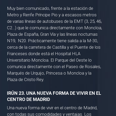
Muy bien comunicado, frente a la estación de
Metro y Renfe Príncipe Pio y a escasos metros
de varias líneas de autobuses de la EMT (3, 25, 46,
C2…) que le comunica directamente con Moncloa,
Plaza de España, Gran Vía y las líneas nocturnas
N19, N20. Prácticamente tiene salida a la M-30,
cerca de la carretera de Castilla y el Puente de los
Franceses donde está el Hospital HLA
Universitario Moncloa. El Parque del Oeste lo
comunica directamente con el Paseo de Rosales,
Marqués de Urquijo, Princesa o Moncloa y la
Plaza de Cristo Rey.
IRÚN 23. UNA NUEVA FORMA DE VIVIR EN EL
CENTRO DE MADRID
Una nueva forma de vivir en el centro de Madrid,
con todas sus comodidades y ventajas. Los