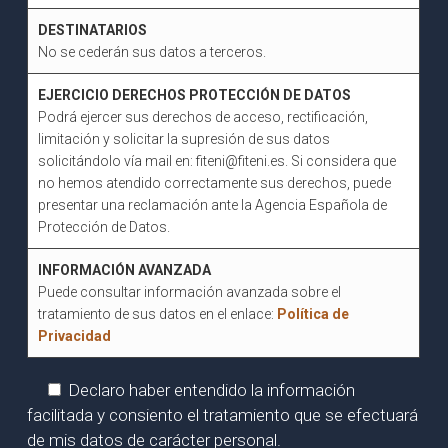
DESTINATARIOS
No se cederán sus datos a terceros.
EJERCICIO DERECHOS PROTECCIÓN DE DATOS
Podrá ejercer sus derechos de acceso, rectificación,
limitación y solicitar la supresión de sus datos
solicitándolo vía mail en: fiteni@fiteni.es. Si considera que
no hemos atendido correctamente sus derechos, puede
presentar una reclamación ante la Agencia Española de
Protección de Datos.
INFORMACIÓN AVANZADA
Puede consultar información avanzada sobre el
tratamiento de sus datos en el enlace:
Política de
Privacidad
Declaro haber entendido la información
facilitada y consiento el tratamiento que se efectuará
de mis datos de carácter personal.