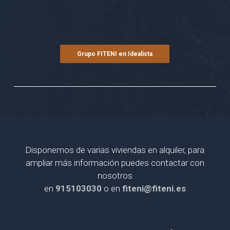
Grupo FITENI en Idealista
Disponemos de varias viviendas en alquiler, para
ampliar más información puedes contactar con
nosotros
en
915103030
o en
fiteni@fiteni.es