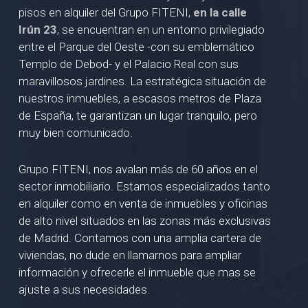
pisos en alquiler del Grupo FITENI,
en la calle
Irún 23
, se encuentran en un entorno privilegiado
entre el Parque del Oeste -con su emblemático
Templo de Debod- y el Palacio Real con sus
maravillosos jardines. La estratégica situación de
nuestros inmuebles, a escasos metros de Plaza
de España, te garantizan un lugar tranquilo, pero
muy bien comunicado.
Grupo FITENI, nos avalan más de 60 años en el
sector inmobiliario. Estamos especializados tanto
en alquiler como en venta de inmuebles y oficinas
de alto nivel situados en las zonas más exclusivas
de Madrid. Contamos con una amplia cartera de
viviendas, no dude en llamarnos para ampliar
información y ofrecerle el inmueble que mas se
ajuste a sus necesidades.