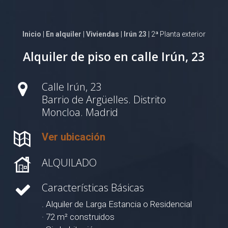
Inicio
|
En alquiler
|
Viviendas
|
Irún 23
| 2ª Planta exterior
Alquiler de piso en calle Irún, 23
Calle Irún, 23
Barrio de Argüelles. Distrito
Moncloa. Madrid
Ver ubicación
ALQUILADO
Características Básicas
. Alquiler de Larga Estancia o Residencial
· 72 m² construidos