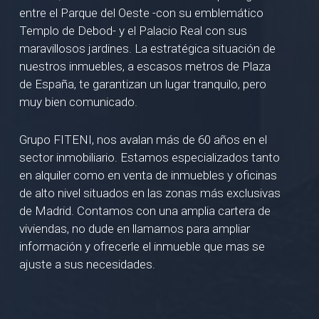
entre el Parque del Oeste -con su emblemático
Templo de Debod- y el Palacio Real con sus
maravillosos jardines. La estratégica situación de
nuestros inmuebles, a escasos metros de Plaza
de España, te garantizan un lugar tranquilo, pero
muy bien comunicado.
Grupo FITENI, nos avalan más de 60 años en el
sector inmobiliario. Estamos especializados tanto
en alquiler como en venta de inmuebles y oficinas
de alto nivel situados en las zonas más exclusivas
de Madrid. Contamos con una amplia cartera de
viviendas, no dude en llamarnos para ampliar
información y ofrecerle el inmueble que mas se
ajuste a sus necesidades.