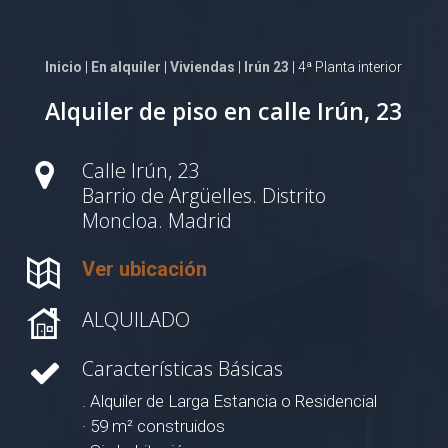
Inicio
|
En alquiler
|
Viviendas
|
Irún 23
| 4ª Planta interior
Alquiler de piso en calle Irún, 23
Calle Irún, 23
Barrio de Argüelles. Distrito
Moncloa. Madrid
Ver ubicación
ALQUILADO
Características Básicas
. Alquiler de Larga Estancia o Residencial
· 59 m² construidos