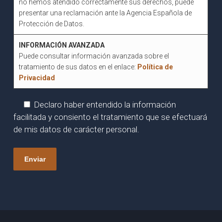
no hemos atendido correctamente sus derechos, puede
presentar una reclamación ante la Agencia Española de
Protección de Datos.
INFORMACIÓN AVANZADA
Puede consultar información avanzada sobre el
tratamiento de sus datos en el enlace:
Política de
Privacidad
Declaro haber entendido la información
facilitada y consiento el tratamiento que se efectuará
de mis datos de carácter personal.