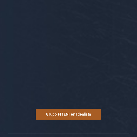
Grupo FITENI en Idealista