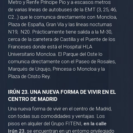
Metro y Renfe Príncipe Pio y a escasos metros
de varias líneas de autobuses de la EMT (3, 25, 46,
C2…) que le comunica directamente con Moncloa,
Plaza de España, Gran Vía y las líneas nocturnas
N19, N20. Prácticamente tiene salida a la M-30,
cerca de la carretera de Castilla y el Puente de los
Franceses donde está el Hospital HLA
Universitario Moncloa. El Parque del Oste lo
comunica directamente con el Paseo de Rosales,
Marqués de Urquijo, Princesa o Moncloa y la
Plaza de Cristo Rey.
IRÚN 23. UNA NUEVA FORMA DE VIVIR EN EL
CENTRO DE MADRID
Una nueva forma de vivir en el centro de Madrid,
con todas sus comodidades y ventajas. Los
pisos en alquiler del Grupo FITENI,
en la calle
Irún 23
, se encuentran en un entorno privilegiado