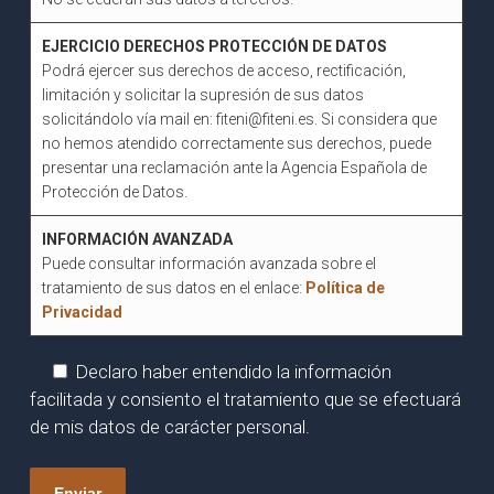
EJERCICIO DERECHOS PROTECCIÓN DE DATOS
Podrá ejercer sus derechos de acceso, rectificación,
limitación y solicitar la supresión de sus datos
solicitándolo vía mail en: fiteni@fiteni.es. Si considera que
no hemos atendido correctamente sus derechos, puede
presentar una reclamación ante la Agencia Española de
Protección de Datos.
INFORMACIÓN AVANZADA
Puede consultar información avanzada sobre el
tratamiento de sus datos en el enlace:
Política de
Privacidad
Declaro haber entendido la información
facilitada y consiento el tratamiento que se efectuará
de mis datos de carácter personal.