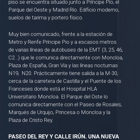
piso se encuentra situado junto a Príncipe Pío, el
Parque del Oeste y Madrid Río. Edificio moderno,
suelos de tarima y portero físico.
Muy bien comunicado, frente a la estación de
Metro y Renfe Príncipe Pio y a escasos metros
de varias líneas de autobuses de la EMT (3, 25, 46,
C2…) que le comunica directamente con Moncloa,
Plaza de España, Gran Vía y las líneas nocturnas
N19, N20. Prácticamente tiene salida a la M-30,
cerca de la carretera de Castilla y el Puente de los
Franceses donde está el Hospital HLA
Universitario Moncloa. El Parque del Oste lo
comunica directamente con el Paseo de Rosales,
Marqués de Urquijo, Princesa o Moncloa y la
Plaza de Cristo Rey.
PASEO DEL REY Y CALLE IRÚN. UNA NUEVA