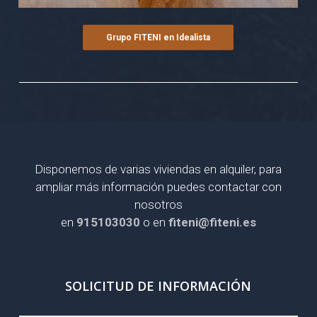
Grupo FITENI en Idealista
Disponemos de varias viviendas en alquiler, para
ampliar más información puedes contactar con
nosotros
en
915103030
o en
fiteni@fiteni.es
SOLICITUD DE INFORMACIÓN