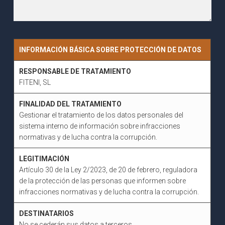
INFORMACIÓN BÁSICA SOBRE PROTECCIÓN DE DATOS
RESPONSABLE DE TRATAMIENTO
FITENI, SL
FINALIDAD DEL TRATAMIENTO
Gestionar el tratamiento de los datos personales del
sistema interno de información sobre infracciones
normativas y de lucha contra la corrupción.
LEGITIMACIÓN
Artículo 30 de la Ley 2/2023, de 20 de febrero, reguladora
de la protección de las personas que informen sobre
infracciones normativas y de lucha contra la corrupción.
DESTINATARIOS
No se cederán sus datos a terceros.