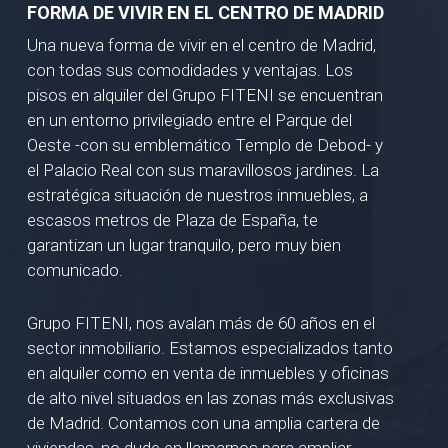
FORMA DE VIVIR EN EL CENTRO DE MADRID
Una nueva forma de vivir en el centro de Madrid,
con todas sus comodidades y ventajas. Los
pisos en alquiler del Grupo FITENI se encuentran
en un entorno privilegiado entre el Parque del
Oeste -con su emblemático Templo de Debod- y
el Palacio Real con sus maravillosos jardines. La
estratégica situación de nuestros inmuebles, a
escasos metros de Plaza de España, te
garantizan un lugar tranquilo, pero muy bien
comunicado.
Grupo FITENI, nos avalan más de 60 años en el
sector inmobiliario. Estamos especializados tanto
en alquiler como en venta de inmuebles y oficinas
de alto nivel situados en las zonas más exclusivas
de Madrid. Contamos con una amplia cartera de
viviendas, no dude en llamarnos para ampliar