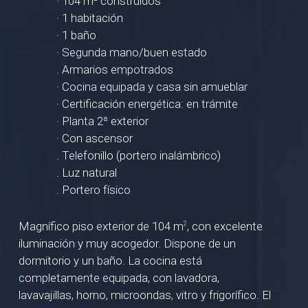
· 104 m² construidos
· 1 habitación
· 1 baño
· Segunda mano/buen estado
. Armarios empotrados
· Cocina equipada y casa sin amueblar
· Certificación energética: en trámite
· Planta 2ª exterior
· Con ascensor
. Telefonillo (portero inalámbrico)
. Luz natural
. Portero físico
Magnífico piso exterior de 104 m
, con excelente
2
iluminación y muy acogedor. Dispone de un
dormitorio y un baño. La cocina está
completamente equipada, con lavadora,
lavavajillas, horno, microondas, vitro y frigorífico. El