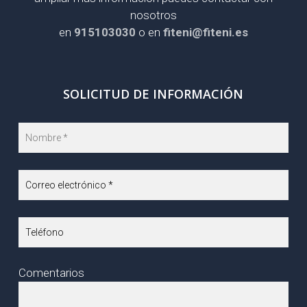
nosotros
en
915103030
o en
fiteni@fiteni.es
SOLICITUD DE INFORMACIÓN
Comentarios