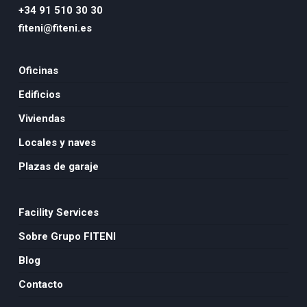
+34 91 510 30 30
fiteni@fiteni.es
Oficinas
Edificios
Viviendas
Locales y naves
Plazas de garaje
Facility Services
Sobre Grupo FITENI
Blog
Contacto