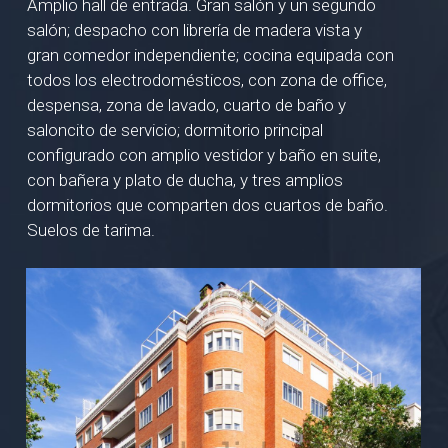
Amplio hall de entrada. Gran salón y un segundo
salón; despacho con librería de madera vista y
gran comedor independiente; cocina equipada con
todos los electrodomésticos, con zona de office,
despensa, zona de lavado, cuarto de baño y
saloncito de servicio; dormitorio principal
configurado con amplio vestidor y baño en suite,
con bañera y plato de ducha, y tres amplios
dormitorios que comparten dos cuartos de baño.
Suelos de tarima.