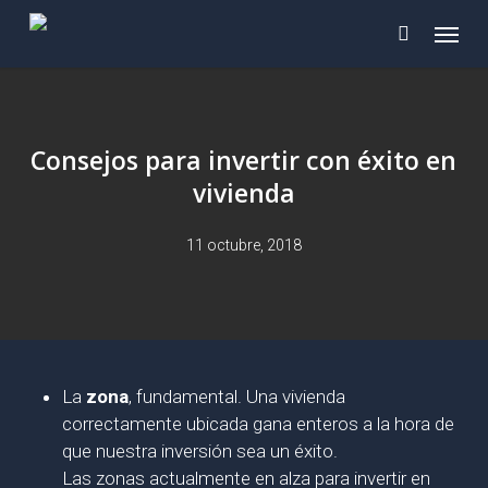
Skip
Menu
to
main
content
Consejos para invertir con éxito en
vivienda
11 octubre, 2018
La
zona
, fundamental. Una vivienda
correctamente ubicada gana enteros a la hora de
que nuestra inversión sea un éxito.
Las zonas actualmente en alza para invertir en