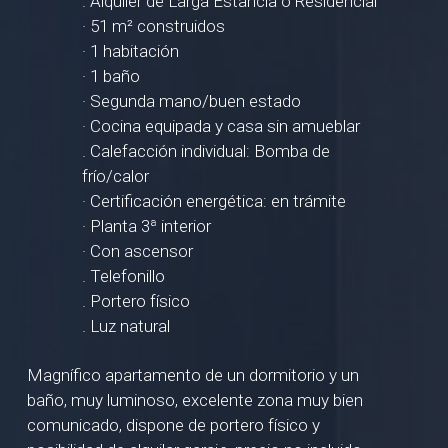
. Alquiler de Larga Estancia o Residencial
· 51 m² construidos
· 1 habitación
· 1 baño
· Segunda mano/buen estado
· Cocina equipada y casa sin amueblar
. Calefacción individual: Bomba de
frío/calor
· Certificación energética: en trámite
· Planta 3ª interior
· Con ascensor
. Telefonillo
. Portero físico
. Luz natural
Magnífico apartamento de un dormitorio y un
baño, muy luminoso, excelente zona muy bien
comunicado, dispone de portero físico y