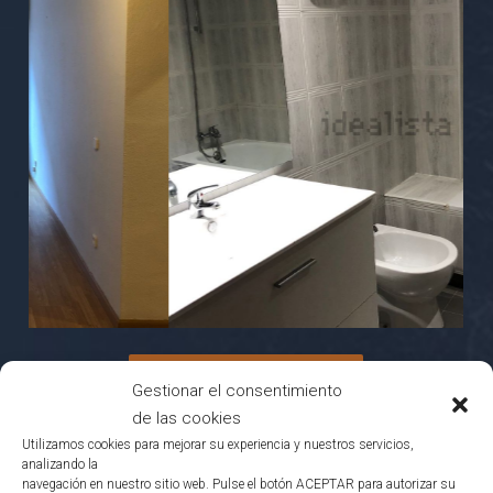
Grupo FITENI en Idealista
Gestionar el consentimiento
de las cookies
Utilizamos cookies para mejorar su experiencia y nuestros servicios,
analizando la
navegación en nuestro sitio web. Pulse el botón ACEPTAR para autorizar su