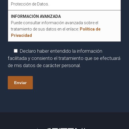
Protección de Datos.
INFORMACIÓN AVANZADA
Puede consultar información avanzada sobre el
tratamiento de sus datos en el enlace:
Política de
Privacidad
Declaro haber entendido la información
facilitada y consiento el tratamiento que se efectuará
de mis datos de carácter personal.