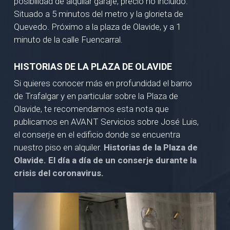
posibilidad de alquilar garaje, precio no incluido.
Situado a 5 minutos del metro y la glorieta de
Quevedo. Próximo a la plaza de Olavide, y a 1
minuto de la calle Fuencarral.
HISTORIAS DE LA PLAZA DE OLAVIDE
Si quieres conocer más en profundidad el barrio
de Trafalgar y en particular sobre la Plaza de
Olavide, te recomendamos esta nota que
publicamos en AVANT Servicios sobre José Luis,
el conserje en el edificio donde se encuentra
nuestro piso en alquiler.
Historias de la Plaza de
Olavide. El día a día de un conserje durante la
crisis del coronavirus.