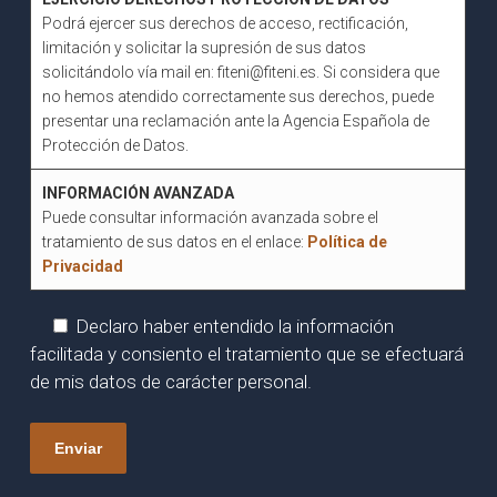
Podrá ejercer sus derechos de acceso, rectificación,
limitación y solicitar la supresión de sus datos
solicitándolo vía mail en: fiteni@fiteni.es. Si considera que
no hemos atendido correctamente sus derechos, puede
presentar una reclamación ante la Agencia Española de
Protección de Datos.
INFORMACIÓN AVANZADA
Puede consultar información avanzada sobre el
tratamiento de sus datos en el enlace:
Política de
Privacidad
Declaro haber entendido la información
facilitada y consiento el tratamiento que se efectuará
de mis datos de carácter personal.