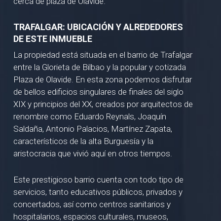
cerca de plaza de Olavide.
TRAFALGAR: UBICACIÓN Y ALREDEDORES
DE ESTE INMUEBLE
La propiedad está situada en el barrio de Trafalgar
entre la Glorieta de Bilbao y la popular y cotizada
Plaza de Olavide. En esta zona podemos disfrutar
de bellos edificios singulares de finales del siglo
XIX y principios del XX, creados por arquitectos de
renombre como Eduardo Reynals, Joaquín
Saldaña, Antonio Palacios, Martínez Zapata,
característicos de la alta Burguesía y la
aristocracia que vivió aquí en otros tiempos.
Este prestigioso barrio cuenta con todo tipo de
servicios, tanto educativos públicos, privados y
concertados, así como centros sanitarios y
hospitalarios, espacios culturales, museos,