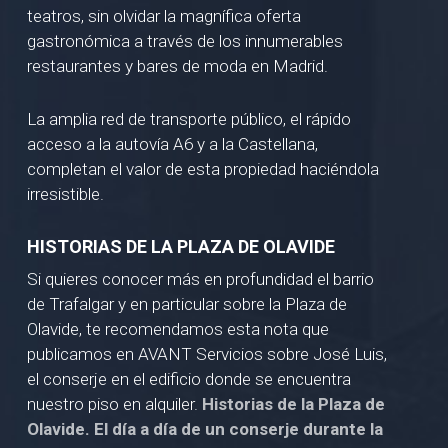
teatros, sin olvidar la magnífica oferta
gastronómica a través de los innumerables
restaurantes y bares de moda en Madrid.
La amplia red de transporte público, el rápido
acceso a la autovía A6 y a la Castellana,
completan el valor de esta propiedad haciéndola
irresistible.
HISTORIAS DE LA PLAZA DE OLAVIDE
Si quieres conocer más en profundidad el barrio
de Trafalgar y en particular sobre la Plaza de
Olavide, te recomendamos esta nota que
publicamos en AVANT Servicios sobre José Luis,
el conserje en el edificio donde se encuentra
nuestro piso en alquiler.
Historias de la Plaza de
Olavide. El día a día de un conserje durante la