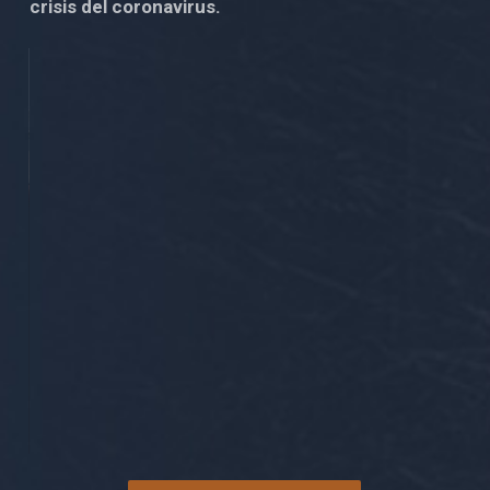
crisis del coronavirus.