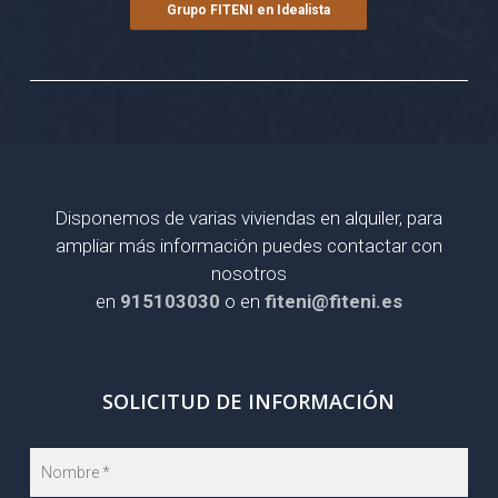
Grupo FITENI en Idealista
Disponemos de varias viviendas en alquiler, para
ampliar más información puedes contactar con
nosotros
en
915103030
o en
fiteni@fiteni.es
SOLICITUD DE INFORMACIÓN