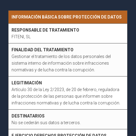
INFORMACIÓN BÁSICA SOBRE PROTECCIÓN DE DATOS
RESPONSABLE DE TRATAMIENTO
FITENI, SL
FINALIDAD DEL TRATAMIENTO
Gestionar el tratamiento de los datos personales del
sistema interno de información sobre infracciones
normativas y de lucha contra la corrupción.
LEGITIMACIÓN
Artículo 30 de la Ley 2/2023, de 20 de febrero, reguladora
de la protección de las personas que informen sobre
infracciones normativas y de lucha contra la corrupción.
DESTINATARIOS
No se cederán sus datos a terceros.
EJERCICIO DERECHOS PROTECCIÓN DE DATOS