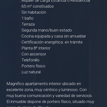
. Alquiler de Larga Estancia o Residencial
· 65 m² construidos
· Sin habitación
· 1 baño
. Terraza
· Segunda mano/buen estado
· Cocina equipada y casa sin amueblar
· Certificación energética: en trámite
· Planta 8ª interior
· Con ascensor
. Telefonillo
. Portero físico
. Luz natural
Magnifico apartamento interior ubicado en
excelente zona, muy céntrico y luminoso. Con
muy buena comunicación y variedad de servicios.
El inmueble dispone de portero físico, situado muy