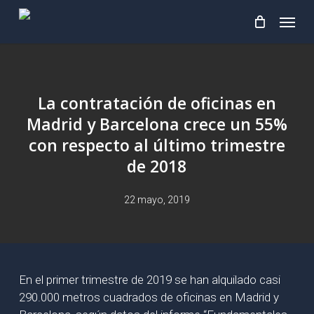
Skip
Menu
to
main
content
La contratación de oficinas en
Madrid y Barcelona crece un 55%
con respecto al último trimestre
de 2018
22 mayo, 2019
En el primer trimestre de 2019 se han alquilado casi
290.000 metros cuadrados de oficinas en Madrid y