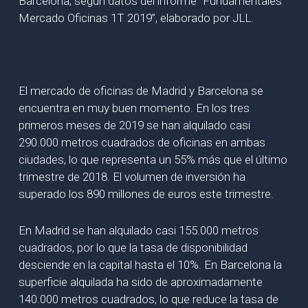
Barcelona, según datos del informe “Fundamentales
Mercado Oficinas 1T 2019”, elaborado por JLL.
El mercado de oficinas de Madrid y Barcelona se
encuentra en muy buen momento. En los tres
primeros meses de 2019 se han alquilado casi
290.000 metros cuadrados de oficinas en ambas
ciudades, lo que representa un 55% más que el último
trimestre de 2018. El volumen de inversión ha
superado los 890 millones de euros este trimestre.
En Madrid se han alquilado casi 155.000 metros
cuadrados, por lo que la tasa de disponibilidad
desciende en la capital hasta el 10%. En Barcelona la
superficie alquilada ha sido de aproximadamente
140.000 metros cuadrados, lo que reduce la tasa de