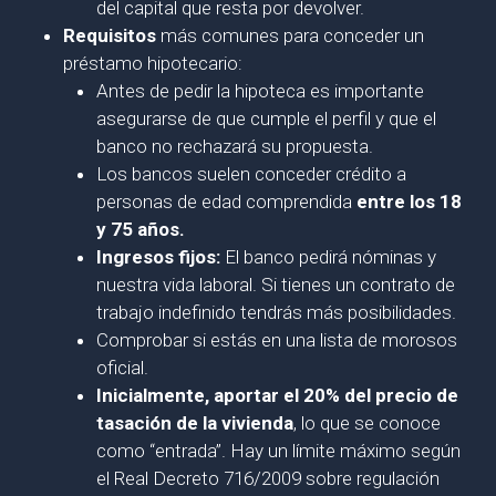
del capital que resta por devolver.
Requisitos
más comunes para conceder un
préstamo hipotecario:
Antes de pedir la hipoteca es importante
asegurarse de que cumple el perfil y que el
banco no rechazará su propuesta.
Los bancos suelen conceder crédito a
personas de edad comprendida
entre los 18
y 75 años.
Ingresos fijos:
El banco pedirá nóminas y
nuestra vida laboral. Si tienes un contrato de
trabajo indefinido tendrás más posibilidades.
Comprobar si estás en una lista de morosos
oficial.
Inicialmente, aportar el 20% del precio de
tasación de la vivienda
, lo que se conoce
como “entrada”. Hay un límite máximo según
el Real Decreto 716/2009 sobre regulación