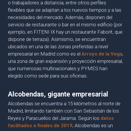
o trabajadores a distancia, entre otros perfiles
flexibles que se adaptan a los nuevos tiempos y a las
necesidades del mercado. Además, disponen del
servicio de restaurante o bar en el mismo edificio (por
ejemplo, en FITENI IX hay un restaurante Faborit, que
dispone de terraza). Asimismo, se encuentran
ubicados en una de las zonas preferidas a nivel
empresarial en Madrid como es el
Arroyo de la Vega
,
una zona de gran expansión y proyección empresarial,
que numerosas multinacionales y PYMES han
elegido como sede para sus oficinas.
Alcobendas, gigante empresarial
Alcobendas se encuentra a 15 kilómetros al norte de
Madrid, limitando también con San Sebastián de los
Reyes y Paracuellos del Jarama. Según los
datos
facilitados a finales de 2019
, Alcobendas es un