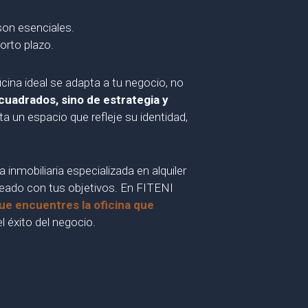
son esenciales.
orto plazo.
ina ideal se adapta a tu negocio, no
cuadrados, sino de estrategia y
 un espacio que refleje su identidad,
inmobiliaria especializada en alquiler
ineado con tus objetivos. En FITENI
ue encuentres la oficina que
l éxito del negocio.