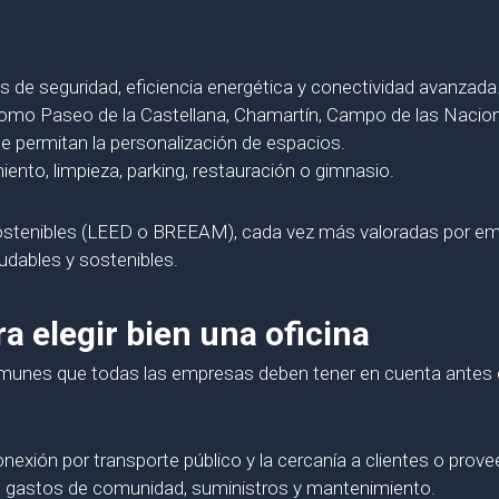
as de seguridad, eficiencia energética y conectividad avanzada
como Paseo de la Castellana, Chamartín, Campo de las Nacio
e permitan la personalización de espacios.
ento, limpieza, parking, restauración o gimnasio.
sostenibles (LEED o BREEAM), cada vez más valoradas por em
udables y sostenibles.
a elegir bien una oficina
munes que todas las empresas deben tener en cuenta antes de 
onexión por transporte público y la cercanía a clientes o prov
er, gastos de comunidad, suministros y mantenimiento.