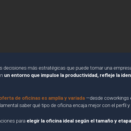
 las decisiones más estratégicas que puede tomar una empresa
on
un entorno que impulse la productividad, refleje la ide
oferta de oficinas es amplia y variada
—desde coworkings e
ndamental saber qué tipo de oficina encaja mejor con el perfil
aciones para
elegir la oficina ideal según el tamaño y etap