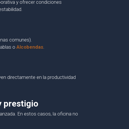
orativa y ofrecer condiciones
stabilidad.
zonas comunes).
Tablas o
Alcobendas
.
uyen directamente en la productividad
 prestigio
anzada. En estos casos, la oficina no