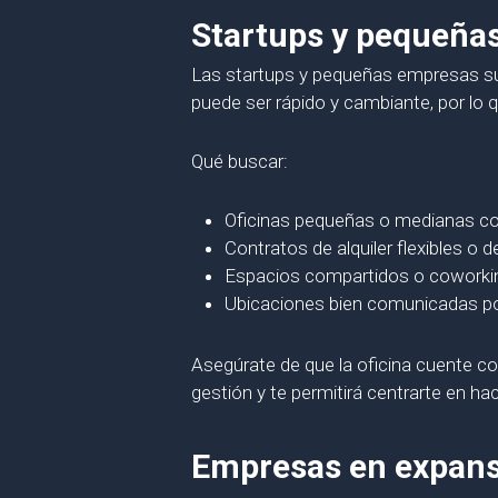
Startups y pequeñas
Las startups y pequeñas empresas suele
puede ser rápido y cambiante, por lo
Qué buscar:
Oficinas pequeñas o medianas con
Contratos de alquiler flexibles o d
Espacios compartidos o coworkings
Ubicaciones bien comunicadas por
Asegúrate de que la oficina cuente con
gestión y te permitirá centrarte en ha
Empresas en expans