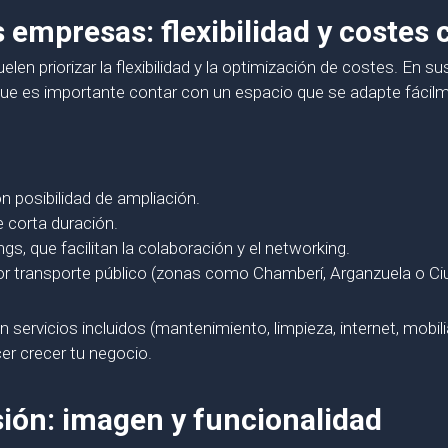
 empresas: flexibilidad y costes 
n priorizar la flexibilidad y la optimización de costes. En su
 que es importante contar con un espacio que se adapte fácil
 posibilidad de ampliación.
e corta duración.
, que facilitan la colaboración y el networking.
 transporte público (zonas como Chamberí, Arganzuela o Ciu
 servicios incluidos (mantenimiento, limpieza, internet, mobilia
cer crecer tu negocio.
ión: imagen y funcionalidad