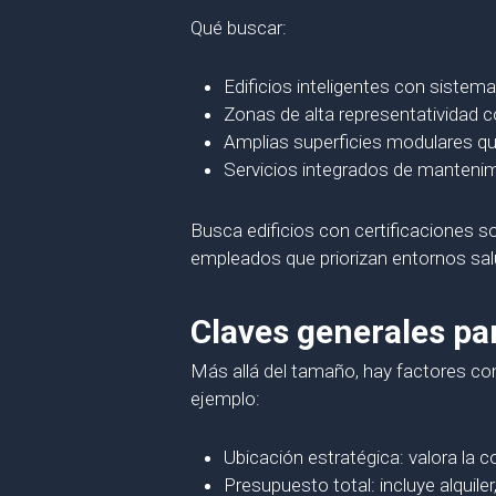
Qué buscar:
Edificios inteligentes con sistem
Zonas de alta representatividad 
Amplias superficies modulares qu
Servicios integrados de mantenimi
Busca edificios con certificaciones 
empleados que priorizan entornos sal
Claves generales par
Más allá del tamaño, hay factores co
ejemplo:
Ubicación estratégica: valora la c
Presupuesto total: incluye alquil