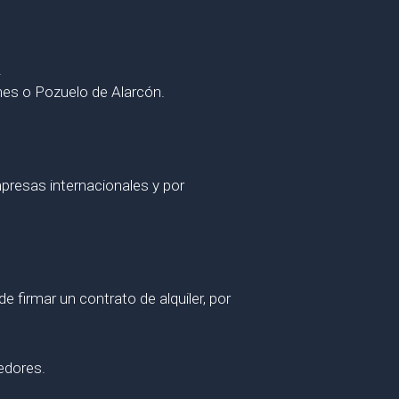
.
nes o Pozuelo de Alarcón.
presas internacionales y por
firmar un contrato de alquiler, por
eedores.