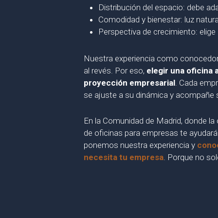
Distribución del espacio: debe adap
Comodidad y bienestar: luz natura
Perspectiva de crecimiento: elige
Nuestra experiencia como conocedores 
al revés. Por eso,
elegir una oficina
proyección empresarial
. Cada empr
se ajuste a su dinámica y acompañe 
En la Comunidad de Madrid, donde la o
de oficinas para empresas te ayudará 
ponemos nuestra experiencia y
conoc
necesita tu empresa
. Porque no sol