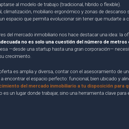
tarse al modelo de trabajo (tradicional, híbrido o flexible).
l, climatización, mobiliario ergonómico y zonas de descanso 
 un espacio que permita evolucionar sin tener que mudarte a c
del mercado inmobiliario nos hace destacar una idea: la ofic
 adecuada no es solo una cuestión del número de metros 
esa —desde una startup hasta una gran corporación— necesita
su crecimiento.
ferta es amplia y diversa, contar con el asesoramiento de una 
a encontrar el espacio perfecto: funcional, bien ubicado y al
imiento del mercado inmobiliario a tu disposición para q
o es un lugar donde trabajar, sino una herramienta clave para e