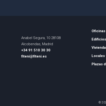
Oficinas
Anabel Segura, 10 28108
Edificios
Alcobendas, Madrid
Vivienda
+34 91 510 30 30
Locales 
fiteni@fiteni.es
Plazas d
© 202