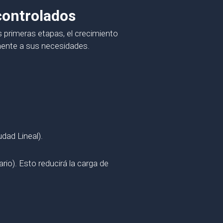
controlados
s primeras etapas, el crecimiento
mente a sus necesidades.
dad Lineal).
rio). Esto reducirá la carga de