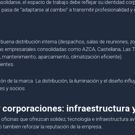
darse, el espacio de trabajo debe reflejar su identidad corp
 pasa de “adaptarse al cambio” a transmitir profesionalidad y e
buena distribución interna (despachos, salas de reuniones, 
as empresariales consolidadas como AZCA, Castellana, Las 
n, mantenimiento, aparcamiento, climatización eficiente).
ientes.
n de la marca. La distribución, la iluminación y el diseño infl
tes y socios.
corporaciones: infraestructura y
ficinas que ofrezcan solidez, tecnología e infraestructura av
sino también reforzar la reputación de la empresa.