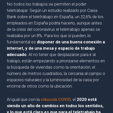
No todos los trabajos se permiten el poder
teletrabajar. Según un estudio realizado por Caixa
Bank sobre el teletrabajo en España, un 32,6% de los
empleados en España podría hacerlo, aunque antes
de la crisis del coronavirus el teletrabajo apenas se
realizaba por un 8%. Para los que sí pueden, lo
fundamental es
disponer de una buena conexión a
internet, y de una mesa y espacio de trabajo
adecuado
. Al no tener que desplazarse para ir al
trabajo, están empezando a priorizarse elementos en
la búsqueda de viviendas como la orientación, el
número de metros cuadrados, la cercanía al campo o
espacios naturales y la luminosidad de la casa por
encima de otros como la ubicación.
Al igual que con la
cláusula COVID
, el
2020 está
siendo un año de cambios en todos los sentidos,
y lo que está claro es que para el teletrabajo ha