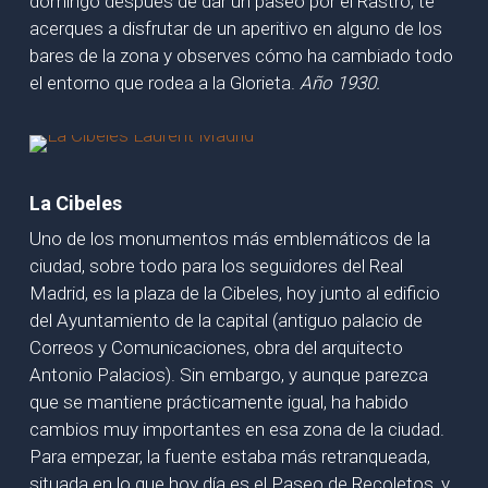
domingo después de dar un paseo por el Rastro, te
acerques a disfrutar de un aperitivo en alguno de los
bares de la zona y observes cómo ha cambiado todo
el entorno que rodea a la Glorieta.
Año 1930.
La Cibeles
Uno de los monumentos más emblemáticos de la
ciudad, sobre todo para los seguidores del Real
Madrid, es la plaza de la Cibeles, hoy junto al edificio
del Ayuntamiento de la capital (antiguo palacio de
Correos y Comunicaciones, obra del arquitecto
Antonio Palacios). Sin embargo, y aunque parezca
que se mantiene prácticamente igual, ha habido
cambios muy importantes en esa zona de la ciudad.
Para empezar, la fuente estaba más retranqueada,
situada en lo que hoy día es el Paseo de Recoletos, y