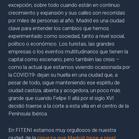
excepción, sobre todo cuando están en continuo
crecimiento y expansión y sus calles son recorridas
por miles de personas al año. Madrid es una ciudad
clave para entender los cambios que hemos
experimentado como sociedad, tanto a nivel social,
político o económico. Los turistas, las grandes
empresas o los eventos multitudinarios que tienen la
capital como escenario, pero también las crisis –
como la actual que estamos viviendo ocasionada por
la COVID19- dejan su huella en una ciudad que, a
pesar de todo, sigue manteniendo ese espíritu de
ciudad castiza, abierta y acogedora, un poco más
grande que cuando Felipe II allá por el siglo XVI
decidió traerse a la corte a esta villa en el centro de la
Península Ibérica.
En FITENI estamos muy orgullosos de nuestra
ciudad, de la
riqueza que Madrid tiene a nivel