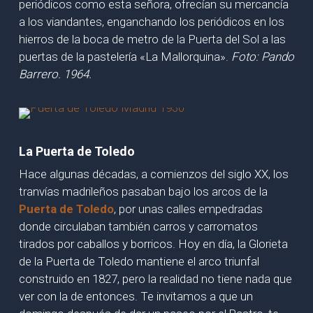
periódicos como esta señora, ofrecían su mercancía
a los viandantes, enganchando los periódicos en los
hierros de la boca de metro de la Puerta del Sol a las
puertas de la pastelería «La Mallorquina».
Foto: Pando
Barrero. 1964.
La Puerta de Toledo
Hace algunas décadas, a comienzos del siglo XX, los
tranvías madrileños pasaban bajo los arcos de la
Puerta de Toledo
, por unas calles empedradas
donde circulaban también carros y carromatos
tirados por caballos y borricos. Hoy en día, la Glorieta
de la Puerta de Toledo mantiene el arco triunfal
construido en 1827, pero la realidad no tiene nada que
ver con la de entonces. Te invitamos a que un