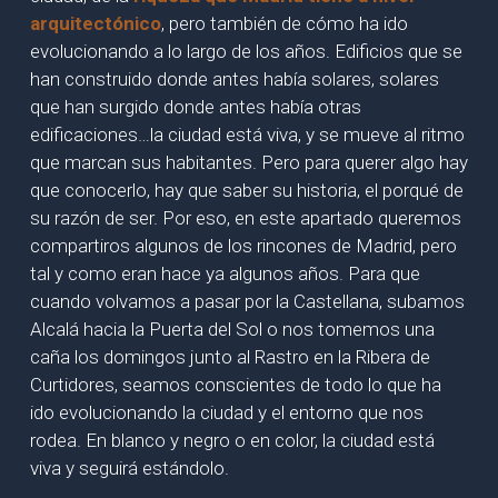
arquitectónico
, pero también de cómo ha ido
evolucionando a lo largo de los años. Edificios que se
han construido donde antes había solares, solares
que han surgido donde antes había otras
edificaciones…la ciudad está viva, y se mueve al ritmo
que marcan sus habitantes. Pero para querer algo hay
que conocerlo, hay que saber su historia, el porqué de
su razón de ser. Por eso, en este apartado queremos
compartiros algunos de los rincones de Madrid, pero
tal y como eran hace ya algunos años. Para que
cuando volvamos a pasar por la Castellana, subamos
Alcalá hacia la Puerta del Sol o nos tomemos una
caña los domingos junto al Rastro en la Ribera de
Curtidores, seamos conscientes de todo lo que ha
ido evolucionando la ciudad y el entorno que nos
rodea. En blanco y negro o en color, la ciudad está
viva y seguirá estándolo.