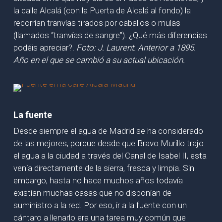
la calle Alcalá (con la Puerta de Alcalá al fondo) la
recorrían tranvías tirados por caballos o mulas
(llamados “tranvías de sangre”). ¿Qué más diferencias
podéis apreciar?.
Foto: J. Laurent. Anterior a 1895.
Año en el que se cambió a su actual ubicación.
La fuente
Desde siempre el agua de Madrid se ha considerado
de las mejores, porque desde que Bravo Murillo trajo
el agua a la ciudad a través del Canal de Isabel II, esta
venía directamente de la sierra, fresca y limpia. Sin
embargo, hasta no hace muchos años todavía
existían muchas casas que no disponían de
suministro a la red. Por eso, ir a la fuente con un
cántaro a llenarlo era una tarea muy común que